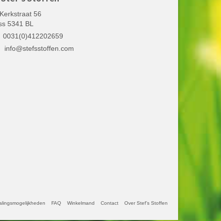
Kerkstraat 56
ss 5341 BL
0031(0)412202659
info@stefsstoffen.com
alingsmogelijkheden
FAQ
Winkelmand
Contact
Over Stef’s Stoffen