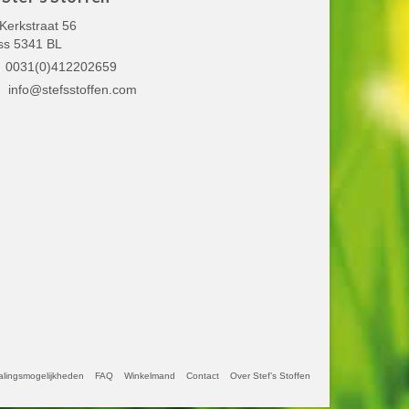
Kerkstraat 56
ss 5341 BL
0031(0)412202659
info@stefsstoffen.com
alingsmogelijkheden
FAQ
Winkelmand
Contact
Over Stef’s Stoffen