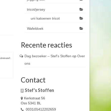
tricot/jersey
uni katoenen tricot
Wafeldoek
Recente reacties
Dag bezoeker – Stef's Stoffen
op
Over
dminstef:
ons
Contact
Stef's Stoffen
Kerkstraat 56
Oss 5341 BL
0031(0)412202659