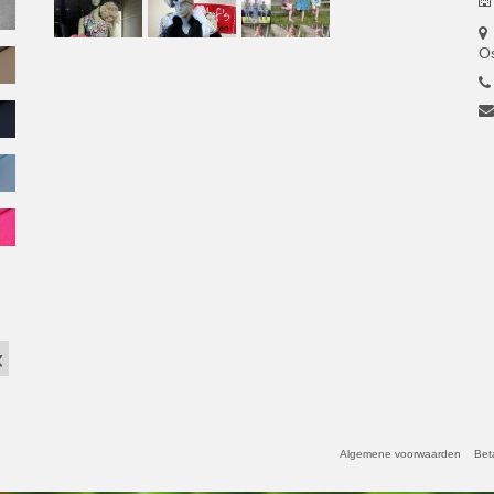
O
Algemene voorwaarden
Bet