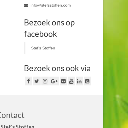
info@stefsstoffen.com
Bezoek ons op
facebook
Stef's Stoffen
Bezoek ons ook via
Contact
Stef's Stoffen