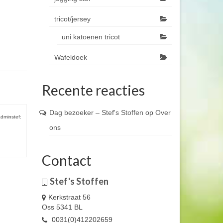
tricot/jersey
uni katoenen tricot
Wafeldoek
Recente reacties
Dag bezoeker – Stef's Stoffen
op
Over
dminstef:
ons
Contact
Stef's Stoffen
Kerkstraat 56
Oss 5341 BL
0031(0)412202659