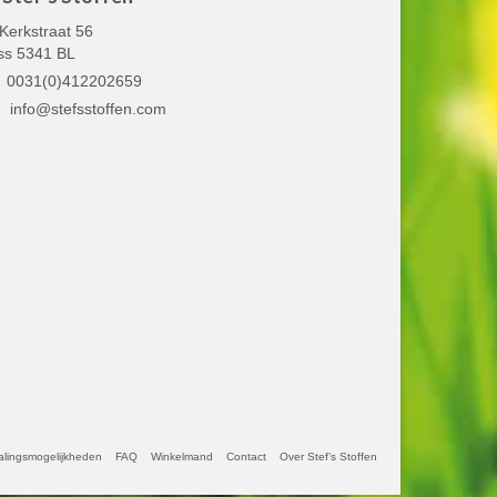
Kerkstraat 56
ss 5341 BL
0031(0)412202659
info@stefsstoffen.com
alingsmogelijkheden
FAQ
Winkelmand
Contact
Over Stef’s Stoffen