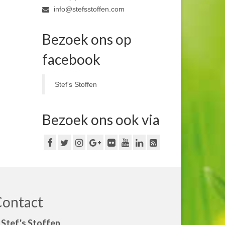
info@stefsstoffen.com
Bezoek ons op
facebook
Stef's Stoffen
Bezoek ons ook via
Contact
Stef's Stoffen