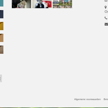
O
Algemene voorwaarden
Bet