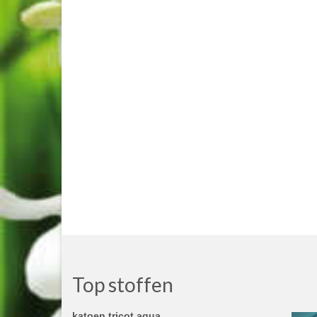
Top stoffen
katoen tricot aqua