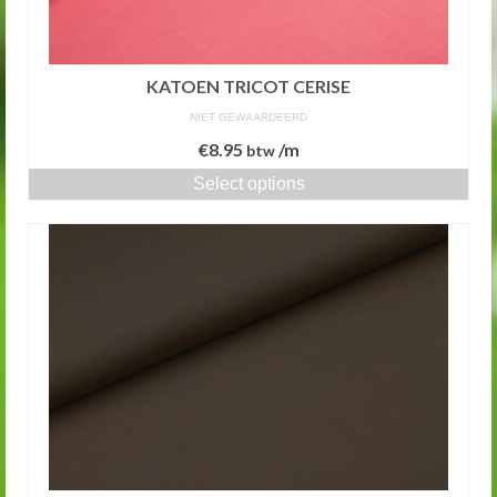
KATOEN TRICOT CERISE
NIET GEWAARDEERD
€
8.95
/m
btw
Select options