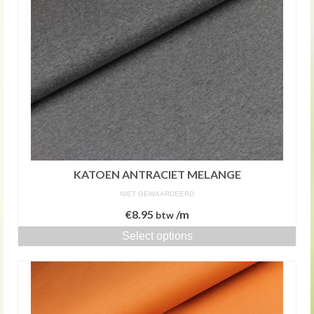
KATOEN ANTRACIET MELANGE
NIET GEWAARDEERD
€
8.95
/m
btw
Select options