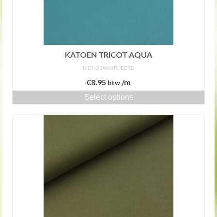
KATOEN TRICOT AQUA
NIET GEWAARDEERD
€
8.95
/m
btw
Select options