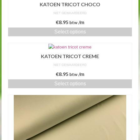
KATOEN TRICOT CHOCO
NIET GEWAARDEERD
€
8.95
/m
btw
Select options
KATOEN TRICOT CREME
NIET GEWAARDEERD
€
8.95
/m
btw
Select options