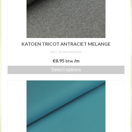
KATOEN TRICOT ANTRACIET MELANGE
NIET GEWAARDEERD
€
8.95
/m
btw
Select options