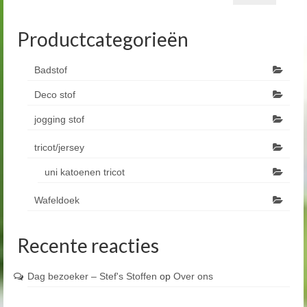
Productcategorieën
Badstof
Deco stof
jogging stof
tricot/jersey
uni katoenen tricot
Wafeldoek
Recente reacties
Dag bezoeker – Stef's Stoffen
op
Over ons