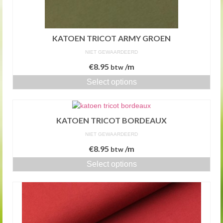
KATOEN TRICOT ARMY GROEN
NIET GEWAARDEERD
€
8.95
/m
btw
Select options
KATOEN TRICOT BORDEAUX
NIET GEWAARDEERD
€
8.95
/m
btw
Select options