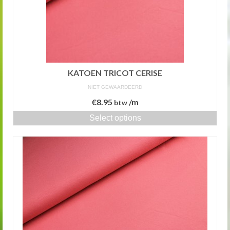
KATOEN TRICOT CERISE
NIET GEWAARDEERD
€
8.95
/m
btw
Select options