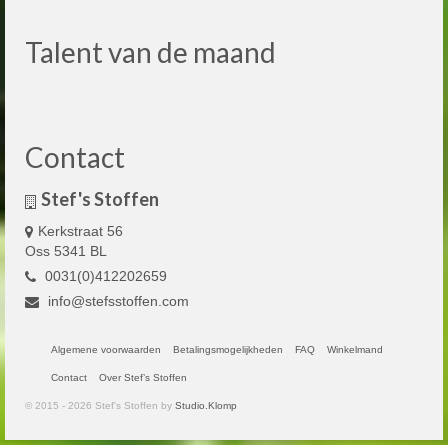
Talent van de maand
Contact
Stef's Stoffen
Kerkstraat 56
Oss 5341 BL
0031(0)412202659
info@stefsstoffen.com
Algemene voorwaarden
Betalingsmogelijkheden
FAQ
Winkelmand
Contact
Over Stef’s Stoffen
© 2015 - 2026 Stef's Stoffen by
Studio.Klomp