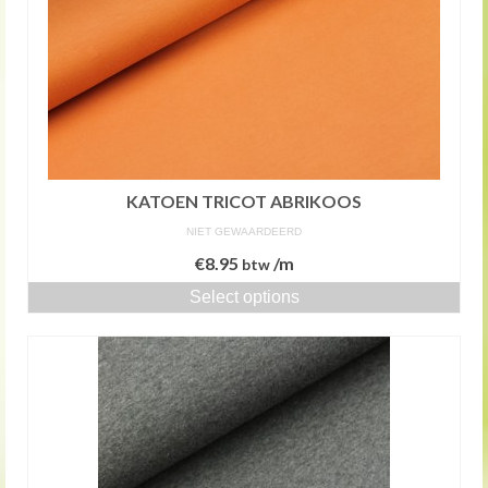
KATOEN TRICOT ABRIKOOS
NIET GEWAARDEERD
€
8.95
/m
btw
Select options