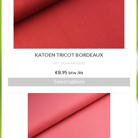
KATOEN TRICOT BORDEAUX
NIET GEWAARDEERD
€
8.95
/m
btw
Select options