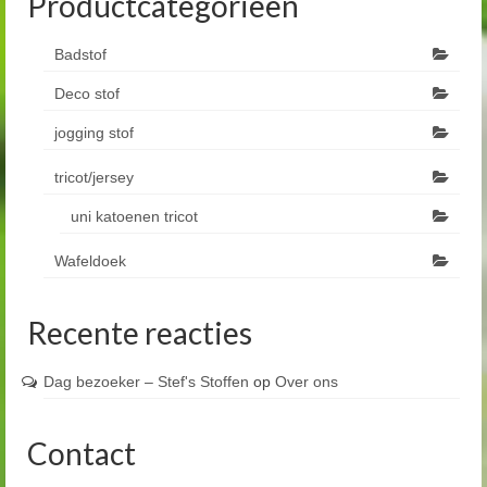
Productcategorieën
Badstof
Deco stof
jogging stof
tricot/jersey
uni katoenen tricot
Wafeldoek
Recente reacties
Dag bezoeker – Stef's Stoffen
op
Over ons
Contact