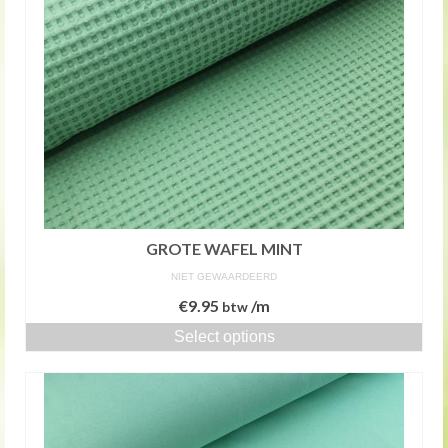
GROTE WAFEL MINT
NIET GEWAARDEERD
€
9.95
/m
btw
Select options