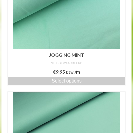
JOGGING MINT
NIET GEWAARDEERD
€
9.95
/m
btw
Select options