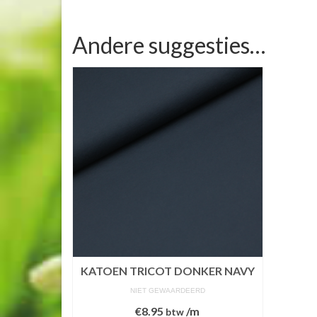
Andere suggesties…
KATOEN TRICOT DONKER NAVY
NIET GEWAARDEERD
€
8.95
/m
btw