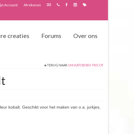
jn Account
Afrekenen
re creaties
Forums
Over ons
TERUG NAAR
UNI KATOENEN TRICOT
lt
leur kobalt. Geschikt voor het maken van o.a. jurkjes,