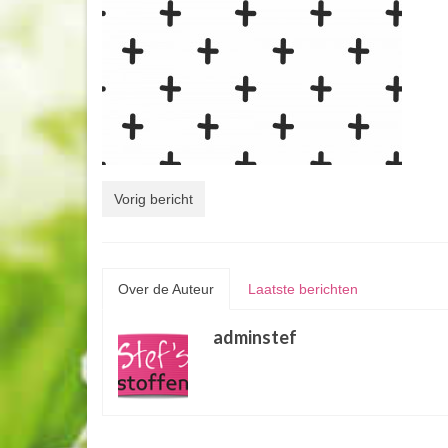
Vorig bericht
Over de Auteur
Laatste berichten
adminstef