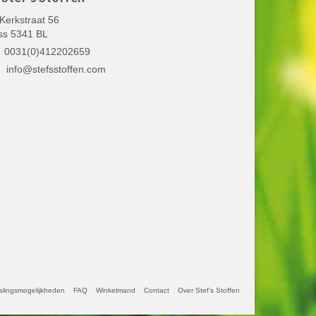
Kerkstraat 56
ss 5341 BL
0031(0)412202659
info@stefsstoffen.com
alingsmogelijkheden
FAQ
Winkelmand
Contact
Over Stef’s Stoffen