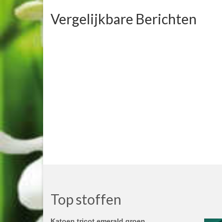
Vergelijkbare Berichten
Top stoffen
Katoen tricot emerald groen