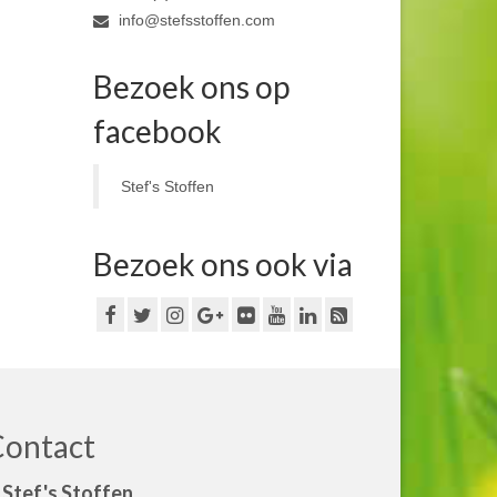
info@stefsstoffen.com
Bezoek ons op
facebook
Stef's Stoffen
Bezoek ons ook via
Contact
Stef's Stoffen