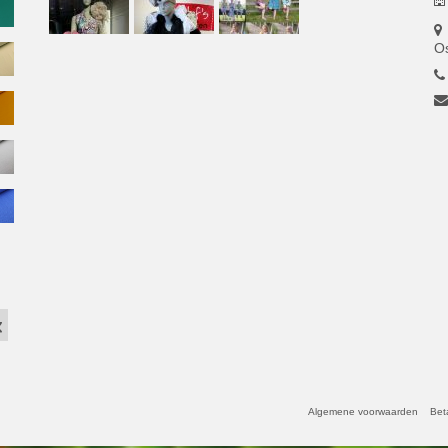
O
Algemene voorwaarden
Bet