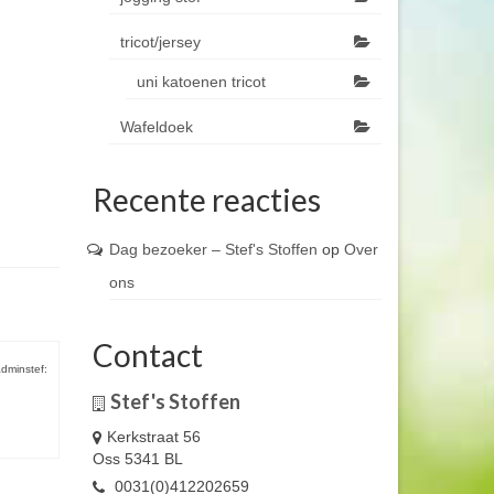
tricot/jersey
uni katoenen tricot
Wafeldoek
Recente reacties
Dag bezoeker – Stef's Stoffen
op
Over
ons
Contact
dminstef:
Stef's Stoffen
Kerkstraat 56
Oss 5341 BL
0031(0)412202659