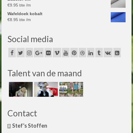
€
9.95
/m
btw
Wafeldoek kobalt
€
8.95
/m
btw
Social media
Talent van de maand
Contact
Stef's Stoffen