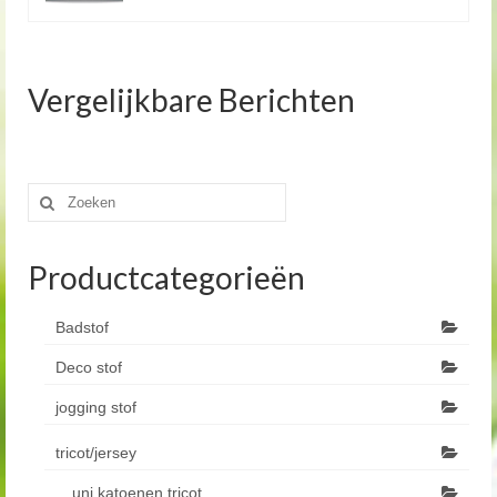
Vergelijkbare Berichten
Zoeken
naar:
Productcategorieën
Badstof
Deco stof
jogging stof
tricot/jersey
uni katoenen tricot