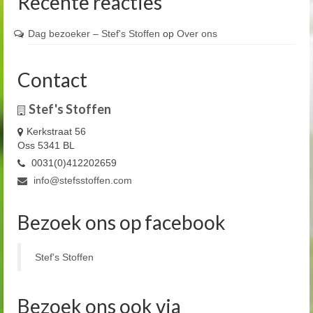
Recente reacties
Dag bezoeker – Stef's Stoffen
op
Over ons
Contact
Stef's Stoffen
Kerkstraat 56
Oss 5341 BL
0031(0)412202659
info@stefsstoffen.com
Bezoek ons op facebook
Stef's Stoffen
Bezoek ons ook via