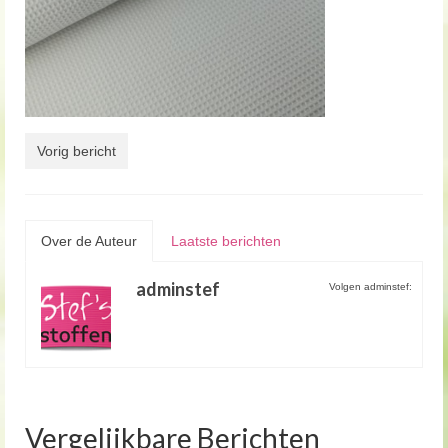
Vorig bericht
Over de Auteur
Laatste berichten
adminstef
Volgen adminstef:
Vergelijkbare Berichten