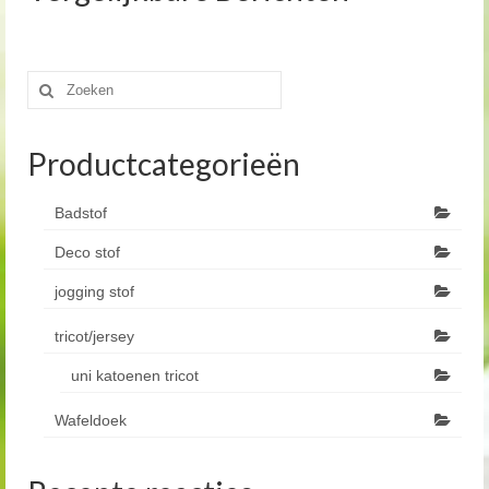
Zoeken
naar:
Productcategorieën
Badstof
Deco stof
jogging stof
tricot/jersey
uni katoenen tricot
Wafeldoek