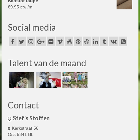
Badstof taupe
€
9.95
/m
btw
Social media
Talent van de maand
Contact
Stef's Stoffen
Kerkstraat 56
Oss 5341 BL