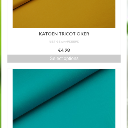
KATOEN TRICOT OKER
NIET GEWAARDEERD
€4.98
Select options