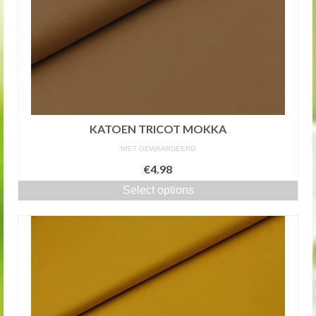
KATOEN TRICOT MOKKA
NIET GEWAARDEERD
€4.98
Select options