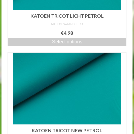
KATOEN TRICOT LICHT PETROL
NIET GEWAARDEERD
€4.98
Select options
KATOEN TRICOT NEW PETROL