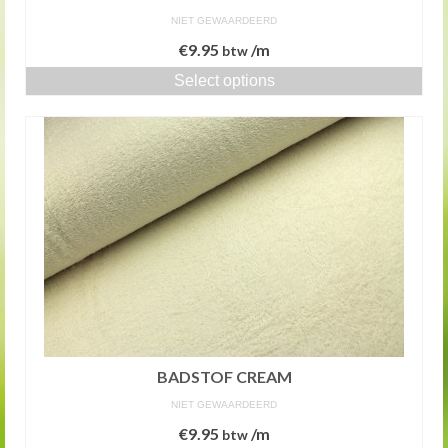
NIET GEWAARDEERD
€
9.95
/m
btw
Select options
BADSTOF CREAM
NIET GEWAARDEERD
€
9.95
/m
btw