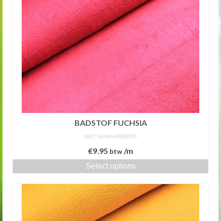
BADSTOF FUCHSIA
NIET GEWAARDEERD
€
9.95
/m
btw
Select options