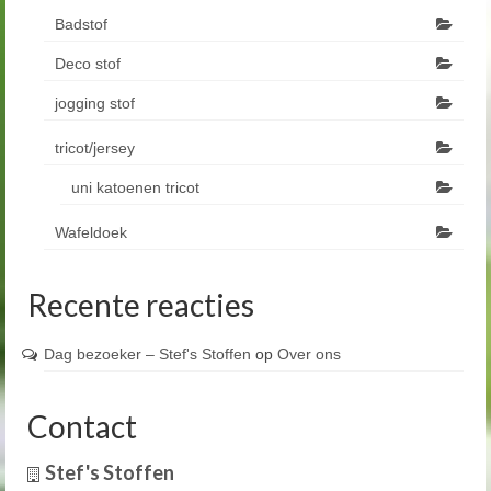
Badstof
Deco stof
jogging stof
tricot/jersey
uni katoenen tricot
Wafeldoek
Recente reacties
Dag bezoeker – Stef's Stoffen
op
Over ons
Contact
Stef's Stoffen