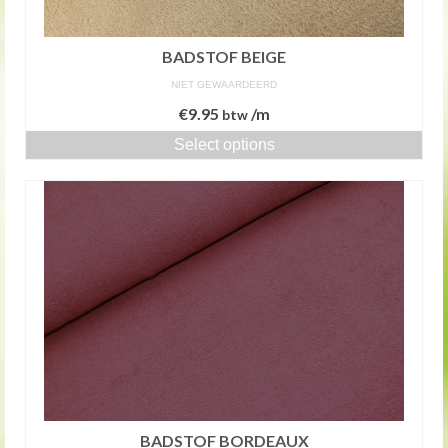
BADSTOF BEIGE
NIET GEWAARDEERD
€
9.95
/m
btw
Select options
BADSTOF BORDEAUX