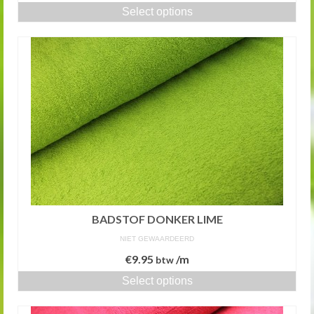
Select options
BADSTOF DONKER LIME
NIET GEWAARDEERD
€
9.95
/m
btw
Select options