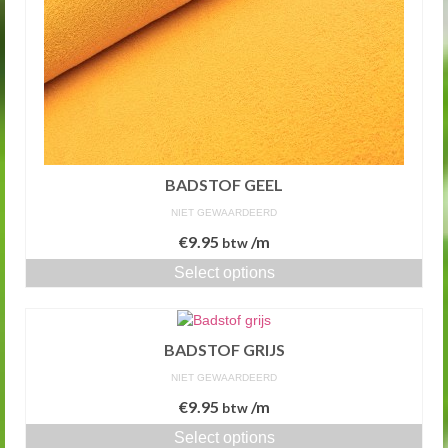
BADSTOF GEEL
NIET GEWAARDEERD
€
9.95
/m
btw
Select options
BADSTOF GRIJS
NIET GEWAARDEERD
€
9.95
/m
btw
Select options