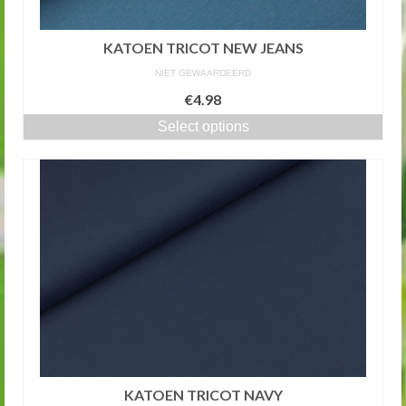
KATOEN TRICOT NEW JEANS
NIET GEWAARDEERD
€4.98
Select options
KATOEN TRICOT NAVY