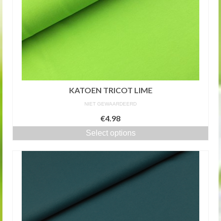
KATOEN TRICOT LIME
NIET GEWAARDEERD
€4.98
Select options