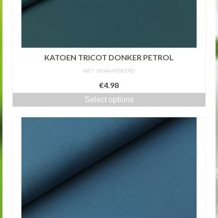
KATOEN TRICOT DONKER PETROL
NIET GEWAARDEERD
€4.98
Select options