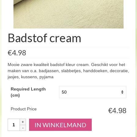
Badstof cream
€4.98
Mooie zware kwaliteit badstof kleur cream. Geschikt voor het
maken van o.a. badjassen, slabbetjes, handdoeken, decoratie,
jasjes, kussens, pyjama
Required Length
(cm)
Product Price
€4.98
Aantal
IN WINKELMAND