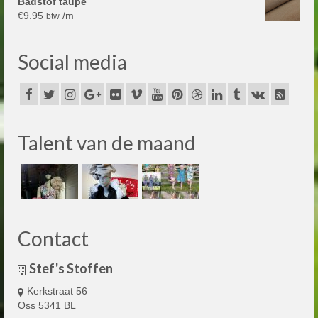
Badstof taupe
€
9.95
/m
btw
Social media
Talent van de maand
Contact
Stef's Stoffen
Kerkstraat 56
Oss 5341 BL