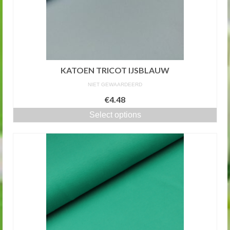
KATOEN TRICOT IJSBLAUW
NIET GEWAARDEERD
€4.48
Select options