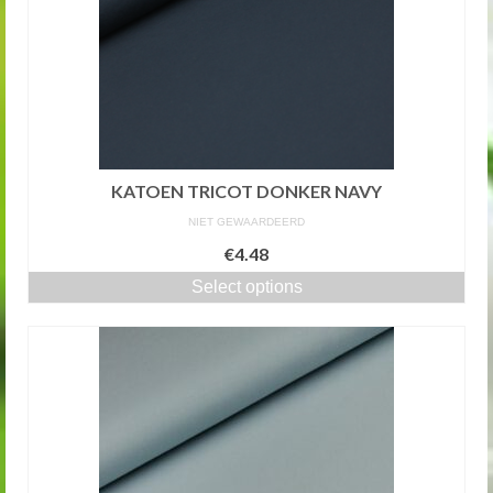
KATOEN TRICOT DONKER NAVY
NIET GEWAARDEERD
€4.48
Select options