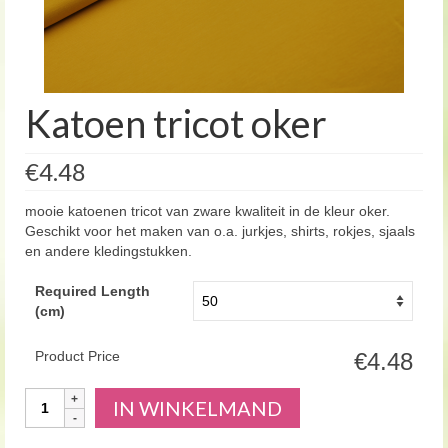
Katoen tricot oker
€4.48
mooie katoenen tricot van zware kwaliteit in de kleur oker.
Geschikt voor het maken van o.a. jurkjes, shirts, rokjes, sjaals
en andere kledingstukken.
Required Length
(cm)
Product Price
€4.48
Aantal
IN WINKELMAND