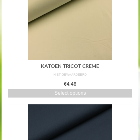
KATOEN TRICOT CREME
NIET GEWAARDEERD
€4.48
Select options