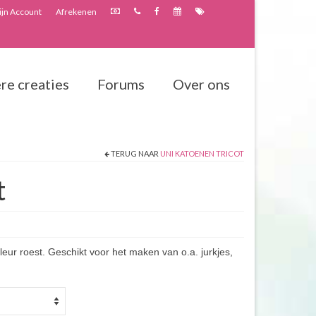
jn Account
Afrekenen
re creaties
Forums
Over ons
TERUG NAAR
UNI KATOENEN TRICOT
t
leur roest. Geschikt voor het maken van o.a. jurkjes,