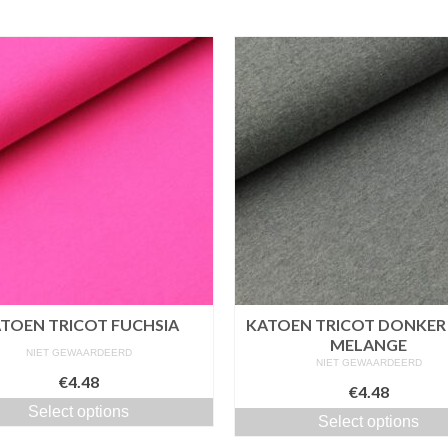
TOEN TRICOT FUCHSIA
KATOEN TRICOT DONKER 
MELANGE
NIET GEWAARDEERD
NIET GEWAARDEERD
€4.48
€4.48
Select options
Select options