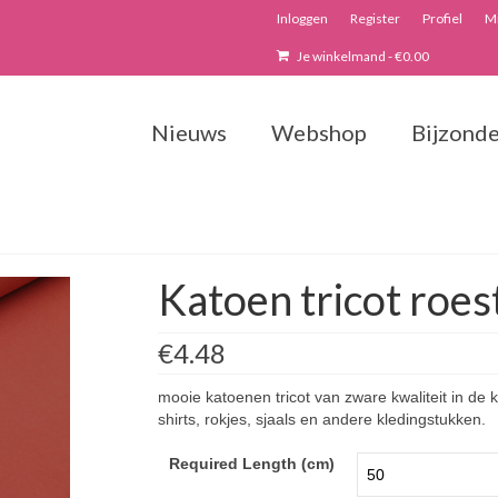
Inloggen
Register
Profiel
Mi
Je winkelmand
-
€
0.00
Nieuws
Webshop
Bijzonde
Katoen tricot roes
€4.48
mooie katoenen tricot van zware kwaliteit in de k
shirts, rokjes, sjaals en andere kledingstukken.
Required Length (cm)