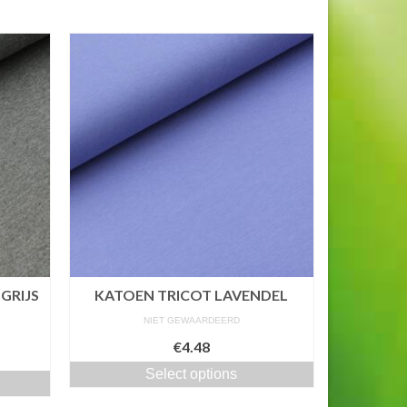
GRIJS
KATOEN TRICOT LAVENDEL
NIET GEWAARDEERD
€4.48
Select options