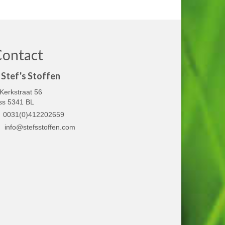
Contact
Stef's Stoffen
Kerkstraat 56
ss 5341 BL
0031(0)412202659
info@stefsstoffen.com