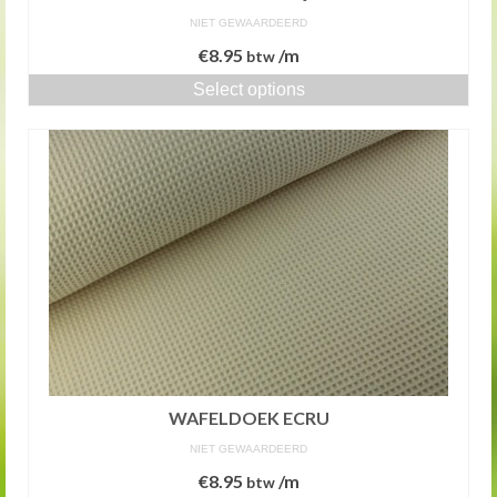
NIET GEWAARDEERD
€
8.95
/m
btw
Select options
WAFELDOEK ECRU
NIET GEWAARDEERD
€
8.95
/m
btw