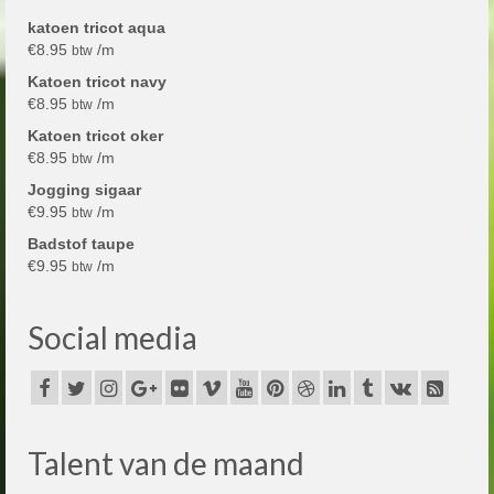
katoen tricot aqua
€
8.95
/m
btw
Katoen tricot navy
€
8.95
/m
btw
Katoen tricot oker
€
8.95
/m
btw
Jogging sigaar
€
9.95
/m
btw
Badstof taupe
€
9.95
/m
btw
Social media
Talent van de maand