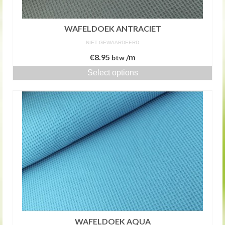
WAFELDOEK ANTRACIET
NIET GEWAARDEERD
€
8.95
/m
btw
Select options
WAFELDOEK AQUA