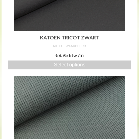
KATOEN TRICOT ZWART
NIET GEWAARDEERD
€
8.95
/m
btw
Select options