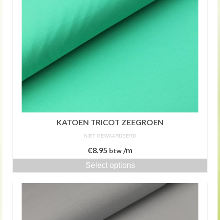
KATOEN TRICOT ZEEGROEN
NIET GEWAARDEERD
€
8.95
/m
btw
Select options