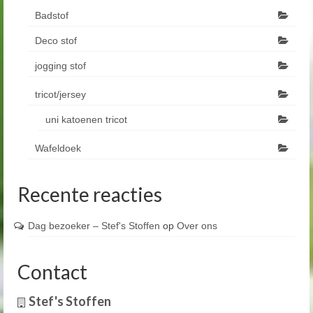
Badstof
Deco stof
jogging stof
tricot/jersey
uni katoenen tricot
Wafeldoek
Recente reacties
Dag bezoeker – Stef's Stoffen
op
Over ons
Contact
Stef's Stoffen