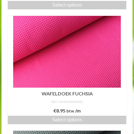
Select options
WAFELDOEK FUCHSIA
NIET GEWAARDEERD
€
8.95
/m
btw
Select options