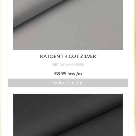
KATOEN TRICOT ZILVER
NIET GEWAARDEERD
€
8.95
/m
btw
Select options