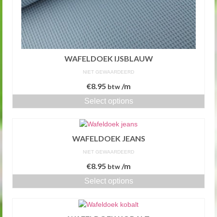
WAFELDOEK IJSBLAUW
NIET GEWAARDEERD
€
8.95
/m
btw
Select options
WAFELDOEK JEANS
NIET GEWAARDEERD
€
8.95
/m
btw
Select options