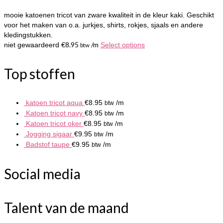
mooie katoenen tricot van zware kwaliteit in de kleur kaki. Geschikt
voor het maken van o.a. jurkjes, shirts, rokjes, sjaals en andere
kledingstukken.
€
8.95
/m
niet gewaardeerd
Select options
btw
Top stoffen
katoen tricot aqua
€
8.95
/m
btw
Katoen tricot navy
€
8.95
/m
btw
Katoen tricot oker
€
8.95
/m
btw
Jogging sigaar
€
9.95
/m
btw
Badstof taupe
€
9.95
/m
btw
Social media
Talent van de maand