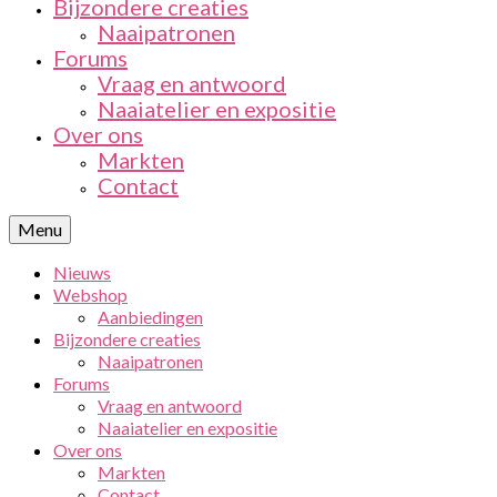
Bijzondere creaties
Naaipatronen
Forums
Vraag en antwoord
Naaiatelier en expositie
Over ons
Markten
Contact
Menu
Nieuws
Webshop
Aanbiedingen
Bijzondere creaties
Naaipatronen
Forums
Vraag en antwoord
Naaiatelier en expositie
Over ons
Markten
Contact