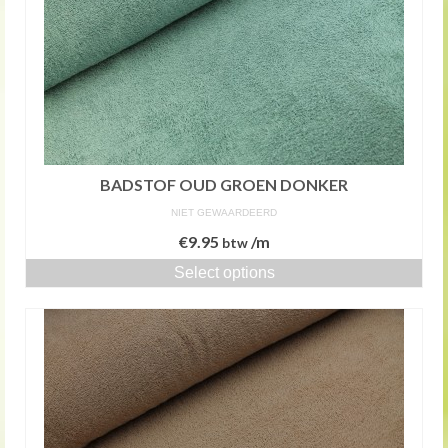
BADSTOF OUD GROEN DONKER
NIET GEWAARDEERD
€
9.95
/m
btw
Select options