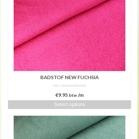
BADSTOF NEW FUCHSIA
NIET GEWAARDEERD
€
9.95
/m
btw
Select options