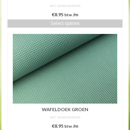
NIET GEWAARDEERD
€
8.95
/m
btw
Select options
WAFELDOEK GROEN
NIET GEWAARDEERD
€
8.95
/m
btw