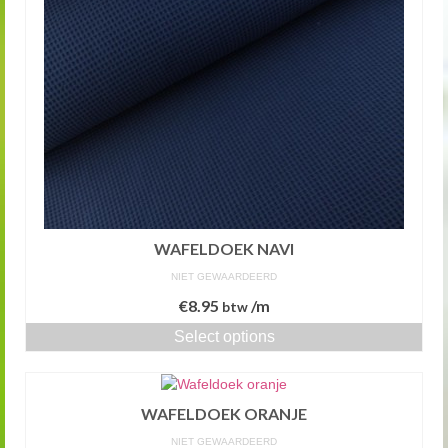
WAFELDOEK NAVI
NIET GEWAARDEERD
€
8.95
/m
btw
Select options
WAFELDOEK ORANJE
NIET GEWAARDEERD