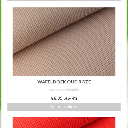
WAFELDOEK OUD ROZE
NIET GEWAARDEERD
€
8.95
/m
btw
Select options