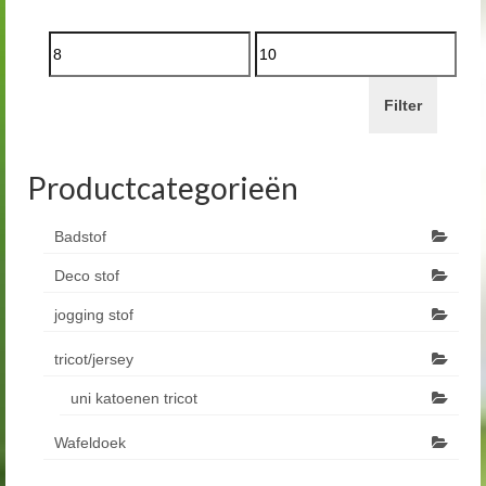
Filter
Productcategorieën
Badstof
Deco stof
jogging stof
tricot/jersey
uni katoenen tricot
Wafeldoek