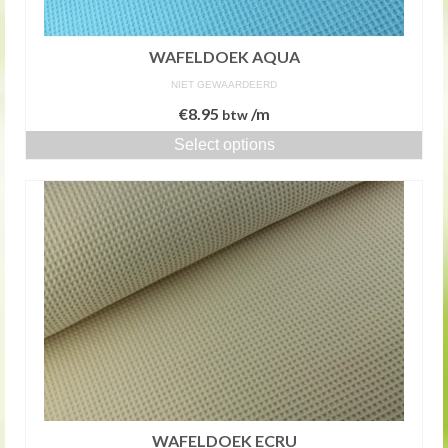
WAFELDOEK AQUA
NIET GEWAARDEERD
€
8.95
/m
btw
Select options
WAFELDOEK ECRU