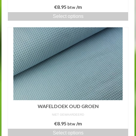
€
8.95
/m
btw
Select options
WAFELDOEK OUD GROEN
NIET GEWAARDEERD
€
8.95
/m
btw
Select options