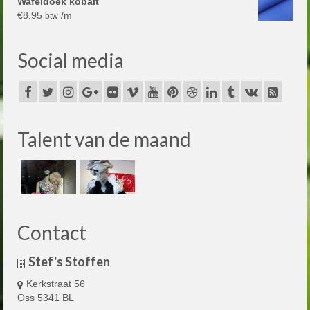
Wafeldoek kobalt
€
8.95
/m
btw
Social media
Talent van de maand
Contact
Stef's Stoffen
Kerkstraat 56
Oss 5341 BL