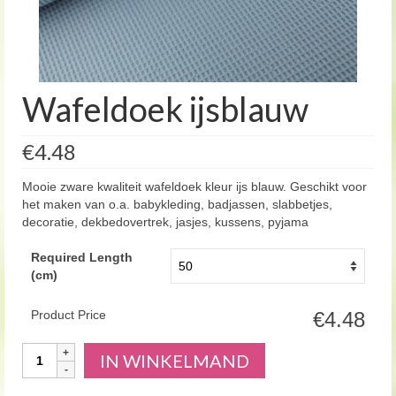
Wafeldoek ijsblauw
€4.48
Mooie zware kwaliteit wafeldoek kleur ijs blauw. Geschikt voor
het maken van o.a. babykleding, badjassen, slabbetjes,
decoratie, dekbedovertrek, jasjes, kussens, pyjama
Required Length
(cm)
Product Price
€4.48
Aantal
IN WINKELMAND