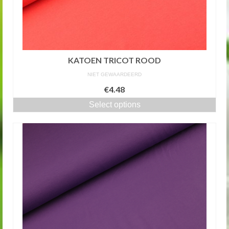
KATOEN TRICOT ROOD
NIET GEWAARDEERD
€4.48
Select options