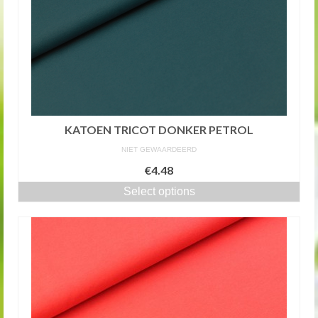
KATOEN TRICOT DONKER PETROL
NIET GEWAARDEERD
€4.48
Select options