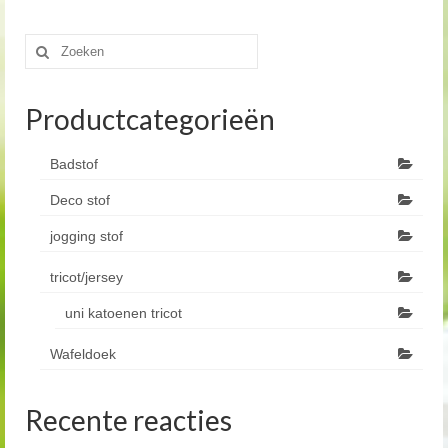
Zoeken
naar:
Productcategorieën
Badstof
Deco stof
jogging stof
tricot/jersey
uni katoenen tricot
Wafeldoek
Recente reacties