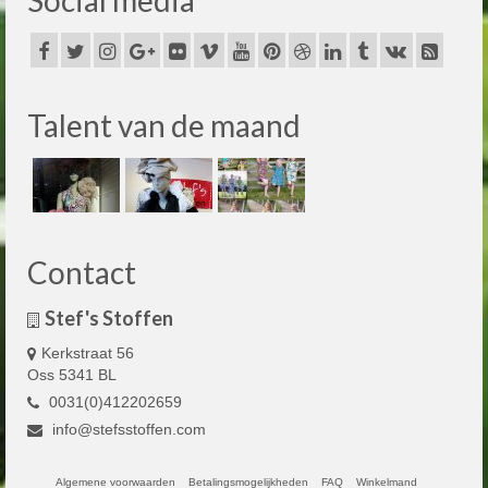
Social media
Talent van de maand
Contact
Stef's Stoffen
Kerkstraat 56
Oss 5341 BL
0031(0)412202659
info@stefsstoffen.com
Algemene voorwaarden
Betalingsmogelijkheden
FAQ
Winkelmand