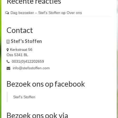
Recente reacties
Dag bezoeker – Stef's Stoffen
op
Over ons
Contact
Stef's Stoffen
Kerkstraat 56
Oss 5341 BL
0031(0)412202659
info@stefsstoffen.com
Bezoek ons op facebook
Stef's Stoffen
Bezoek ons ook via