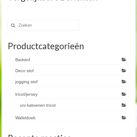
Zoeken
naar:
Productcategorieën
Badstof
Deco stof
jogging stof
tricot/jersey
uni katoenen tricot
Wafeldoek