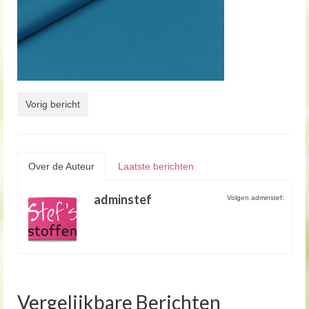
Vorig bericht
Over de Auteur
Laatste berichten
adminstef
Volgen adminstef:
Vergelijkbare Berichten