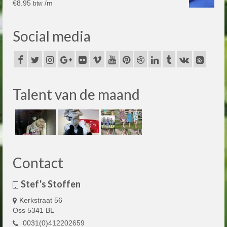
€
8.95
/m
btw
Social media
Talent van de maand
Contact
Stef's Stoffen
Kerkstraat 56
Oss 5341 BL
0031(0)412202659