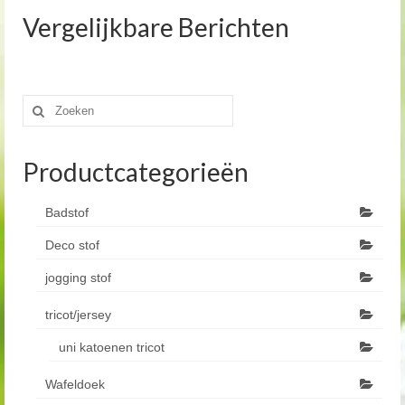
Vergelijkbare Berichten
Zoeken
naar:
Productcategorieën
Badstof
Deco stof
jogging stof
tricot/jersey
uni katoenen tricot
Wafeldoek