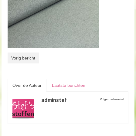
Vorig bericht
Over de Auteur
Laatste berichten
adminstef
Volgen adminstef: