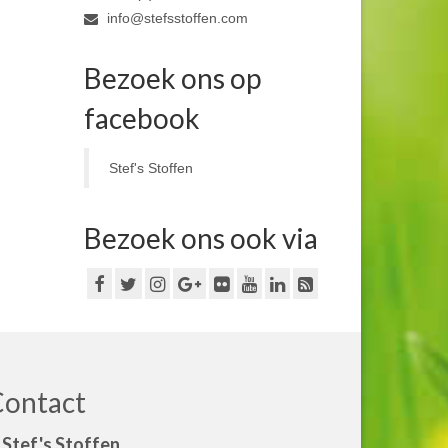
info@stefsstoffen.com
Bezoek ons op
facebook
Stef's Stoffen
Bezoek ons ook via
Contact
Stef's Stoffen