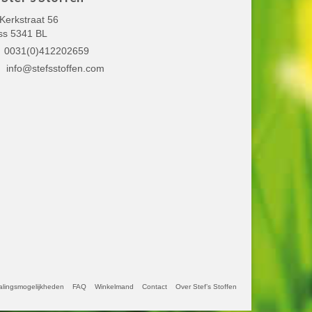
Kerkstraat 56
ss 5341 BL
0031(0)412202659
info@stefsstoffen.com
alingsmogelijkheden
FAQ
Winkelmand
Contact
Over Stef’s Stoffen