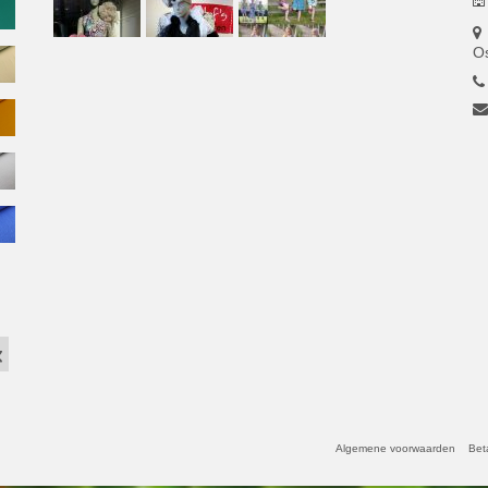
O
Algemene voorwaarden
Bet