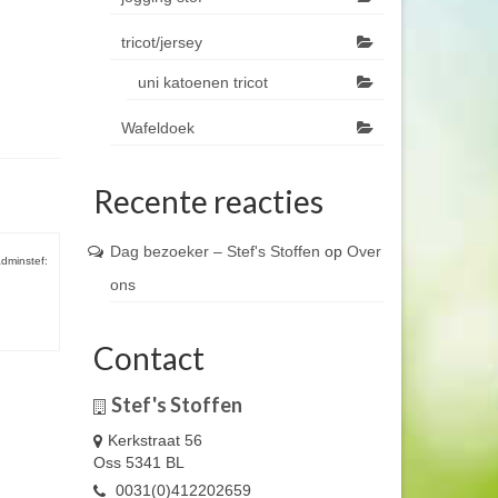
tricot/jersey
uni katoenen tricot
Wafeldoek
Recente reacties
Dag bezoeker – Stef's Stoffen
op
Over
dminstef:
ons
Contact
Stef's Stoffen
Kerkstraat 56
Oss 5341 BL
0031(0)412202659