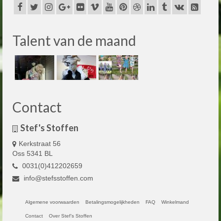
Talent van de maand
Contact
Stef's Stoffen
Kerkstraat 56
Oss 5341 BL
0031(0)412202659
info@stefsstoffen.com
Algemene voorwaarden
Betalingsmogelijkheden
FAQ
Winkelmand
Contact
Over Stef’s Stoffen