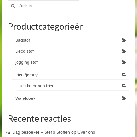
Zoeken
naar:
Productcategorieën
Badstof
Deco stof
jogging stof
tricot/jersey
uni katoenen tricot
Wafeldoek
Recente reacties
Dag bezoeker – Stef's Stoffen
op
Over ons