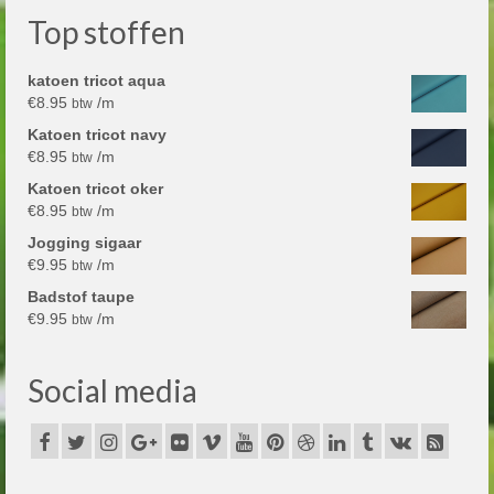
Top stoffen
katoen tricot aqua
€
8.95
/m
btw
Katoen tricot navy
€
8.95
/m
btw
Katoen tricot oker
€
8.95
/m
btw
Jogging sigaar
€
9.95
/m
btw
Badstof taupe
€
9.95
/m
btw
Social media