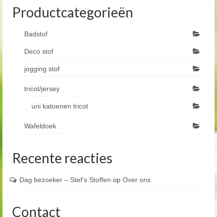
Productcategorieën
Badstof
Deco stof
jogging stof
tricot/jersey
uni katoenen tricot
Wafeldoek
Recente reacties
Dag bezoeker – Stef's Stoffen
op
Over ons
Contact