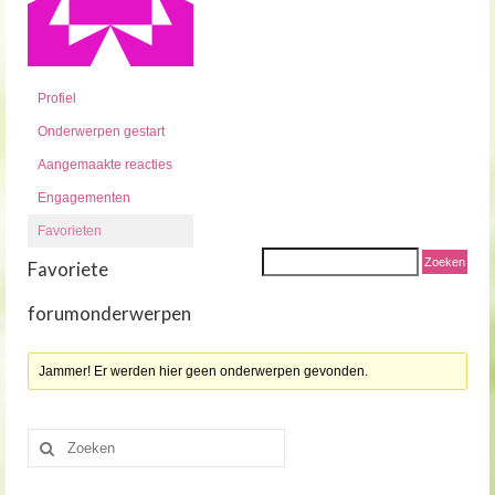
Profiel
Onderwerpen gestart
Aangemaakte reacties
Engagementen
Favorieten
Favoriete
forumonderwerpen
Jammer! Er werden hier geen onderwerpen gevonden.
Zoeken
naar: