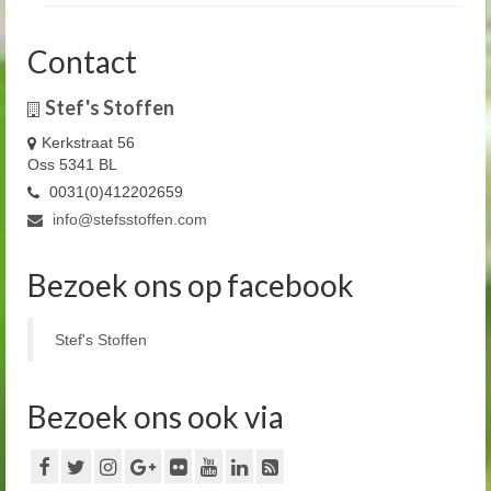
Contact
Stef's Stoffen
Kerkstraat 56
Oss 5341 BL
0031(0)412202659
info@stefsstoffen.com
Bezoek ons op facebook
Stef's Stoffen
Bezoek ons ook via