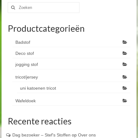
Zoeken
naar:
Productcategorieën
Badstof
Deco stof
jogging stof
tricot/jersey
uni katoenen tricot
Wafeldoek
Recente reacties
Dag bezoeker – Stef's Stoffen
op
Over ons