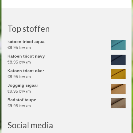
Top stoffen
katoen tricot aqua
€
8.95
/m
btw
Katoen tricot navy
€
8.95
/m
btw
Katoen tricot oker
€
8.95
/m
btw
Jogging sigaar
€
9.95
/m
btw
Badstof taupe
€
9.95
/m
btw
Social media