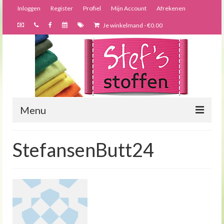
Inloggen
Register
Profiel
Mijn Account
Afrekenen
Je winkelmand
-
€
0.00
Menu
Nieuws
StefansenButt24
Webshop
Bijzondere creaties
Forums
Over ons