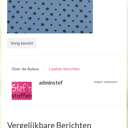
Vorig bericht
Over de Auteur
Laatste berichten
adminstef
Volgen adminstef:
Vergelijkbare Berichten