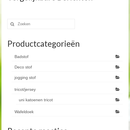
Zoeken
naar:
Productcategorieën
Badstof
Deco stof
jogging stof
tricot/jersey
uni katoenen tricot
Wafeldoek