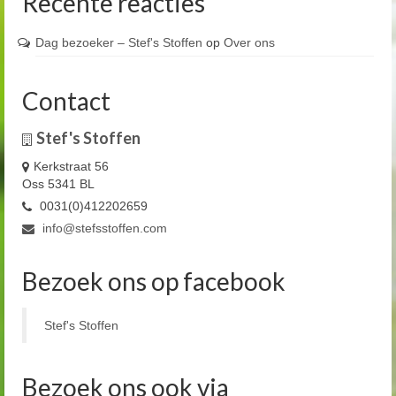
Recente reacties
Dag bezoeker – Stef's Stoffen
op
Over ons
Contact
Stef's Stoffen
Kerkstraat 56
Oss 5341 BL
0031(0)412202659
info@stefsstoffen.com
Bezoek ons op facebook
Stef's Stoffen
Bezoek ons ook via