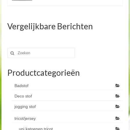
Vergelijkbare Berichten
Zoeken
naar:
Productcategorieën
Badstof
Deco stof
jogging stof
tricot/jersey
uni katoenen tricot