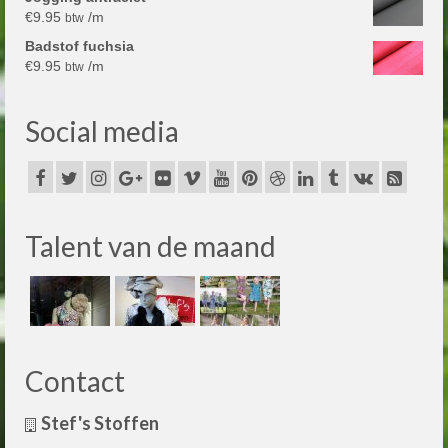
€
9.95
/m
btw
Badstof fuchsia
€
9.95
/m
btw
Social media
Talent van de maand
Contact
Stef's Stoffen