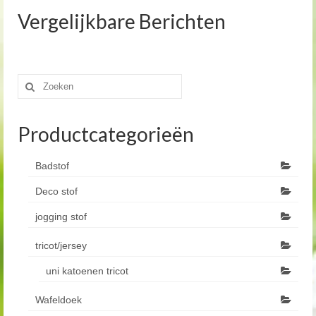
Vergelijkbare Berichten
Zoeken
naar:
Productcategorieën
Badstof
Deco stof
jogging stof
tricot/jersey
uni katoenen tricot
Wafeldoek