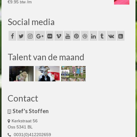
€
9.95
/m
btw
Social media
Talent van de maand
Contact
Stef's Stoffen
Kerkstraat 56
Oss 5341 BL
0031(0)412202659