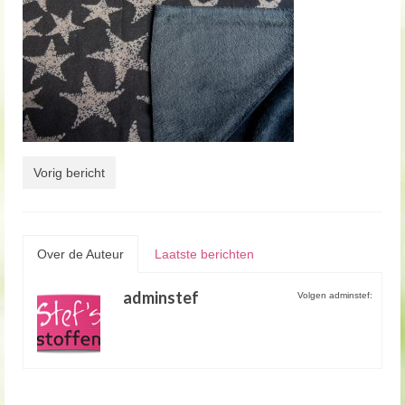
Vorig bericht
Over de Auteur
Laatste berichten
adminstef
Volgen adminstef: