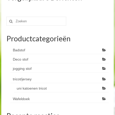
Zoeken
naar:
Productcategorieën
Badstof
Deco stof
jogging stof
tricot/jersey
uni katoenen tricot
Wafeldoek