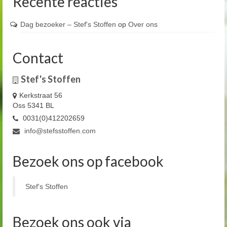
Recente reacties
Dag bezoeker – Stef's Stoffen
op
Over ons
Contact
Stef's Stoffen
Kerkstraat 56
Oss 5341 BL
0031(0)412202659
info@stefsstoffen.com
Bezoek ons op facebook
Stef's Stoffen
Bezoek ons ook via