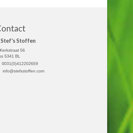
Contact
Stef's Stoffen
Kerkstraat 56
ss 5341 BL
0031(0)412202659
info@stefsstoffen.com