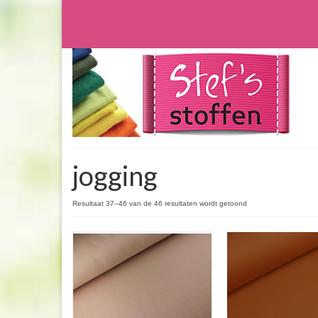
jogging
Resultaat 37–46 van de 46 resultaten wordt getoond