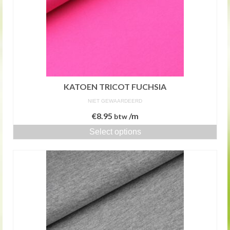
KATOEN TRICOT FUCHSIA
NIET GEWAARDEERD
€
8.95
/m
btw
Select options