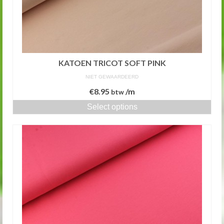
KATOEN TRICOT SOFT PINK
NIET GEWAARDEERD
€
8.95
/m
btw
Select options