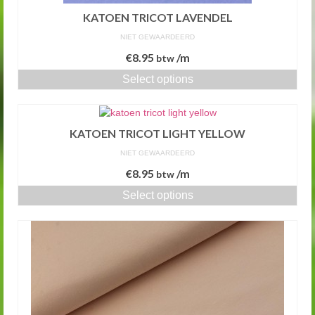
KATOEN TRICOT LAVENDEL
NIET GEWAARDEERD
€
8.95
/m
btw
Select options
KATOEN TRICOT LIGHT YELLOW
NIET GEWAARDEERD
€
8.95
/m
btw
Select options