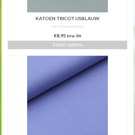
KATOEN TRICOT IJSBLAUW
NIET GEWAARDEERD
€
8.95
/m
btw
Select options