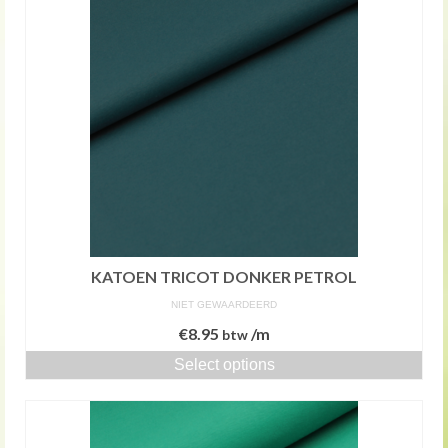
KATOEN TRICOT DONKER PETROL
NIET GEWAARDEERD
€
8.95
/m
btw
Select options