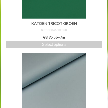
KATOEN TRICOT GROEN
NIET GEWAARDEERD
€
8.95
/m
btw
Select options