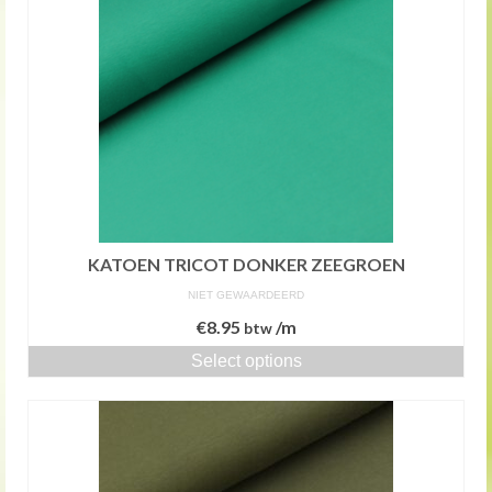
KATOEN TRICOT DONKER ZEEGROEN
NIET GEWAARDEERD
€
8.95
/m
btw
Select options