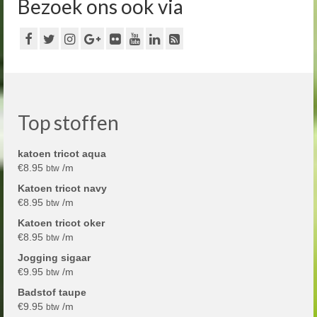
Bezoek ons ook via
Top stoffen
katoen tricot aqua
€
8.95
/m
btw
Katoen tricot navy
€
8.95
/m
btw
Katoen tricot oker
€
8.95
/m
btw
Jogging sigaar
€
9.95
/m
btw
Badstof taupe
€
9.95
/m
btw