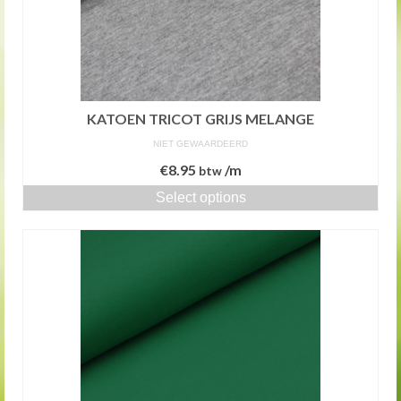
KATOEN TRICOT GRIJS MELANGE
NIET GEWAARDEERD
€
8.95
/m
btw
Select options