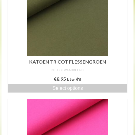
KATOEN TRICOT FLESSENGROEN
NIET GEWAARDEERD
€
8.95
/m
btw
Select options