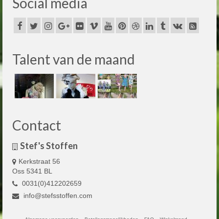
Social media
Talent van de maand
Contact
Stef's Stoffen
Kerkstraat 56
Oss 5341 BL
0031(0)412202659
info@stefsstoffen.com