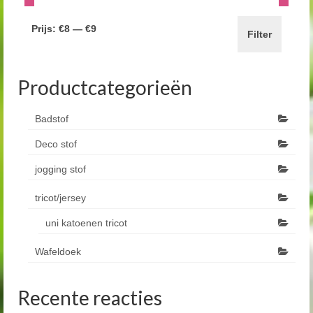
Prijs:
€8
—
€9
Filter
Productcategorieën
Badstof
Deco stof
jogging stof
tricot/jersey
uni katoenen tricot
Wafeldoek
Recente reacties