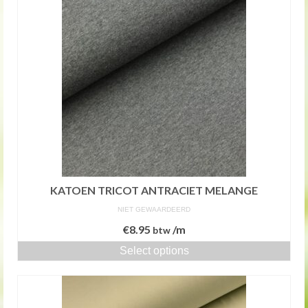
KATOEN TRICOT ANTRACIET MELANGE
NIET GEWAARDEERD
€
8.95
/m
btw
Select options