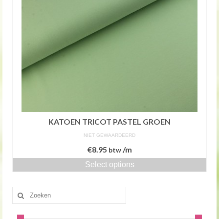
KATOEN TRICOT PASTEL GROEN
NIET GEWAARDEERD
€
8.95
/m
btw
Select options
Zoeken
naar: