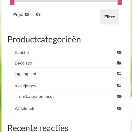
Prijs:
€8
—
€9
Filter
Productcategorieën
Badstof
Deco stof
jogging stof
tricot/jersey
uni katoenen tricot
Wafeldoek
Recente reacties