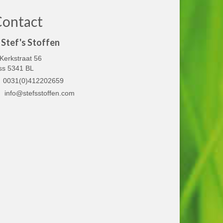
Contact
Stef's Stoffen
Kerkstraat 56
ss 5341 BL
0031(0)412202659
info@stefsstoffen.com