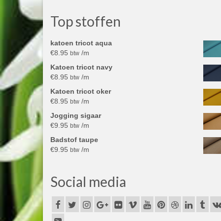
Top stoffen
katoen tricot aqua
€
8.95
/m
btw
Katoen tricot navy
€
8.95
/m
btw
Katoen tricot oker
€
8.95
/m
btw
Jogging sigaar
€
9.95
/m
btw
Badstof taupe
€
9.95
/m
btw
Social media