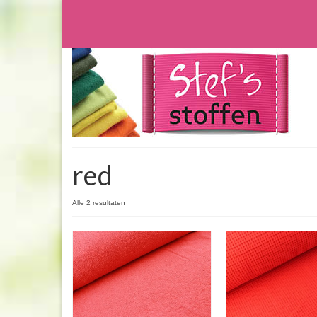
red
Alle 2 resultaten