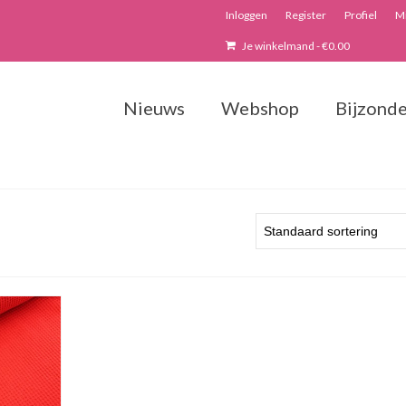
Inloggen
Register
Profiel
Mi
Je winkelmand
-
€
0.00
Nieuws
Webshop
Bijzonde