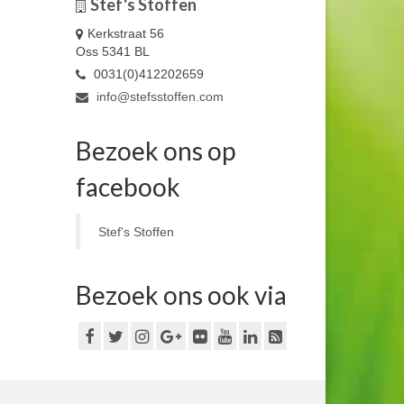
Stef's Stoffen
Kerkstraat 56
Oss 5341 BL
0031(0)412202659
info@stefsstoffen.com
Bezoek ons op
facebook
Stef's Stoffen
Bezoek ons ook via