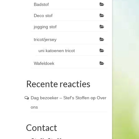
Badstof
Deco stof
jogging stof
tricot/jersey
uni katoenen tricot
Wafeldoek
Recente reacties
Dag bezoeker – Stef's Stoffen
op
Over
ons
Contact