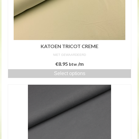
KATOEN TRICOT CREME
NIET GEWAARDEERD
€
8.95
/m
btw
Select options