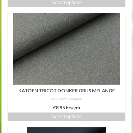
Select options
KATOEN TRICOT DONKER GRIJS MELANGE
NIET GEWAARDEERD
€
8.95
/m
btw
Select options