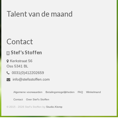
Talent van de maand
Contact
Stef's Stoffen
Kerkstraat 56
Oss 5341 BL
0031(0)412202659
info@stefsstoffen.com
Algemene voorwaarden
Betalingsmogelijkheden
FAQ
Winkelmand
Contact
Over Stef’s Stoffen
© 2015 - 2026 Stef's Stoffen by
Studio.Klomp