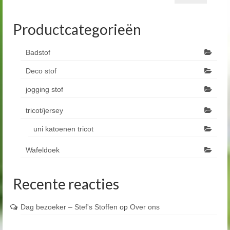
Productcategorieën
Badstof
Deco stof
jogging stof
tricot/jersey
uni katoenen tricot
Wafeldoek
Recente reacties
Dag bezoeker – Stef's Stoffen
op
Over ons