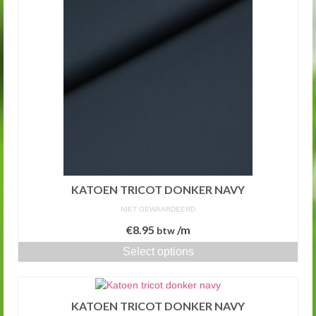
KATOEN TRICOT DONKER NAVY
NIET GEWAARDEERD
€
8.95
/m
btw
Select options
KATOEN TRICOT DONKER NAVY