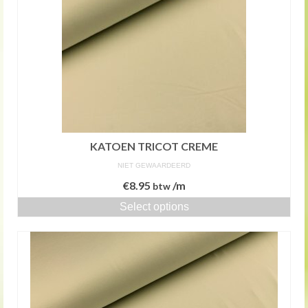
KATOEN TRICOT CREME
NIET GEWAARDEERD
€
8.95
/m
btw
Select options