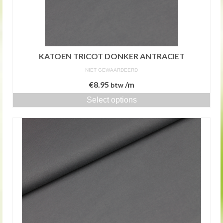
KATOEN TRICOT DONKER ANTRACIET
NIET GEWAARDEERD
€
8.95
/m
btw
Select options