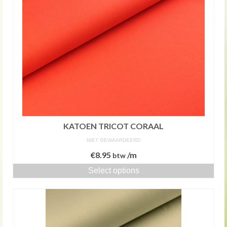
KATOEN TRICOT CORAAL
NIET GEWAARDEERD
€
8.95
/m
btw
Select options