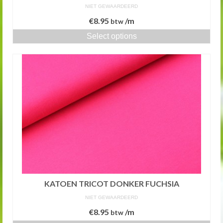
NIET GEWAARDEERD
€
8.95
/m
btw
Select options
KATOEN TRICOT DONKER FUCHSIA
NIET GEWAARDEERD
€
8.95
/m
btw