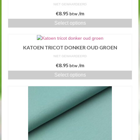
NIET GEWAARDEERD
€
8.95
/m
btw
Select options
KATOEN TRICOT DONKER OUD GROEN
NIET GEWAARDEERD
€
8.95
/m
btw
Select options