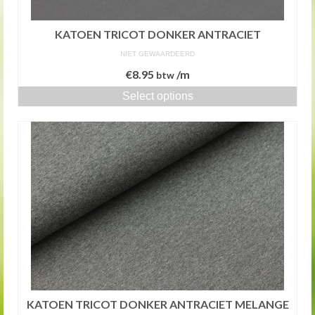
KATOEN TRICOT DONKER ANTRACIET
NIET GEWAARDEERD
€
8.95
/m
btw
Select options
KATOEN TRICOT DONKER ANTRACIET MELANGE