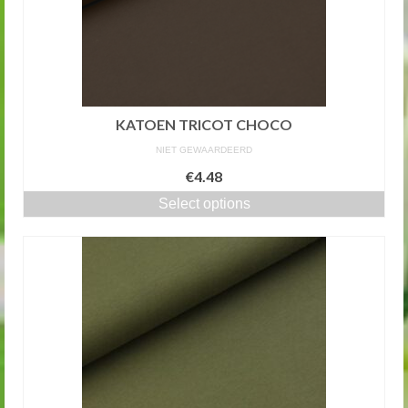
KATOEN TRICOT CHOCO
NIET GEWAARDEERD
€4.48
Select options