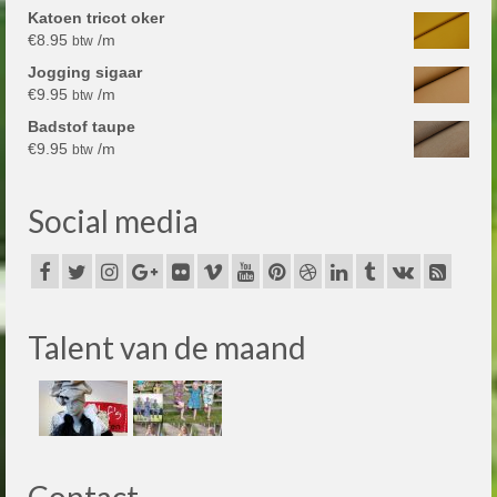
Katoen tricot oker
€
8.95
/m
btw
Jogging sigaar
€
9.95
/m
btw
Badstof taupe
€
9.95
/m
btw
Social media
Talent van de maand