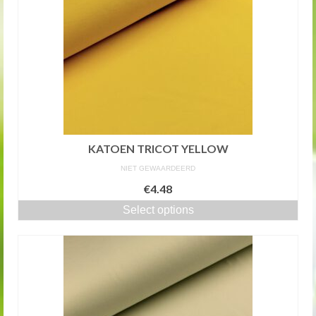
KATOEN TRICOT YELLOW
NIET GEWAARDEERD
€4.48
Select options