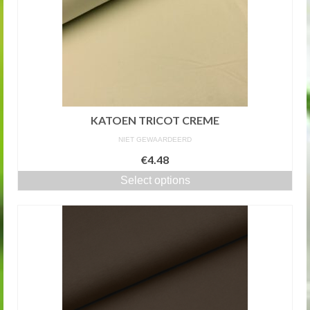
KATOEN TRICOT CREME
NIET GEWAARDEERD
€4.48
Select options