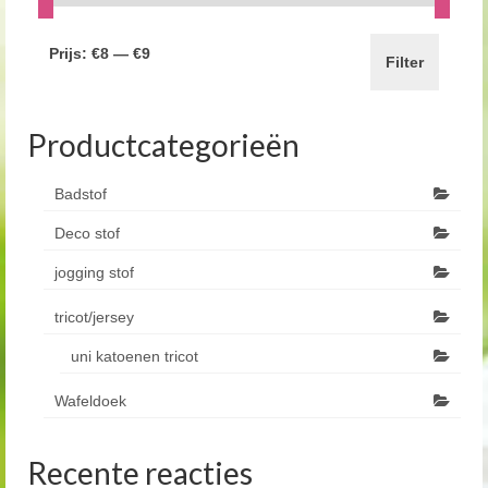
Prijs:
€8
—
€9
Filter
Productcategorieën
Badstof
Deco stof
jogging stof
tricot/jersey
uni katoenen tricot
Wafeldoek
Recente reacties