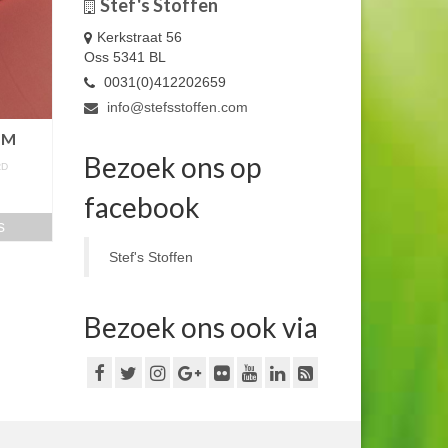
Stef's Stoffen
Kerkstraat 56
Oss 5341 BL
0031(0)412202659
info@stefsstoffen.com
LM
Bezoek ons op
RD
m
facebook
s
Stef's Stoffen
Bezoek ons ook via