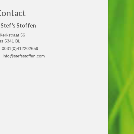
Contact
Stef's Stoffen
Kerkstraat 56
ss 5341 BL
0031(0)412202659
info@stefsstoffen.com