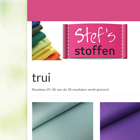
trui
Resultaat 25–36 van de 39 resultaten wordt getoond