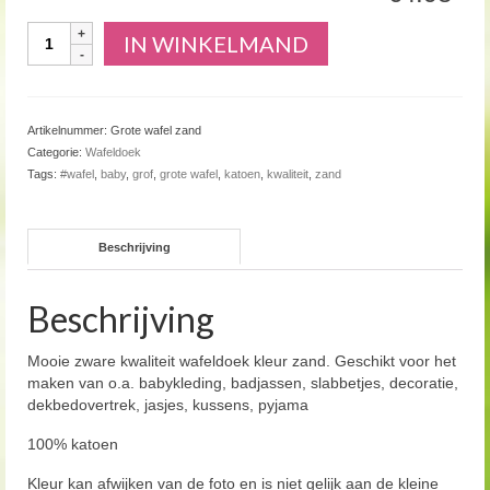
Aantal
IN WINKELMAND
Artikelnummer:
Grote wafel zand
Categorie:
Wafeldoek
Tags:
#wafel
,
baby
,
grof
,
grote wafel
,
katoen
,
kwaliteit
,
zand
Beschrijving
Beschrijving
Mooie zware kwaliteit wafeldoek kleur zand. Geschikt voor het
maken van o.a. babykleding, badjassen, slabbetjes, decoratie,
dekbedovertrek, jasjes, kussens, pyjama
100% katoen
Kleur kan afwijken van de foto en is niet gelijk aan de kleine