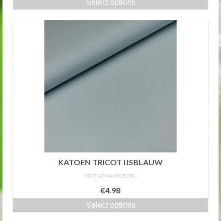
Select options
KATOEN TRICOT IJSBLAUW
NIET GEWAARDEERD
€4.98
Select options