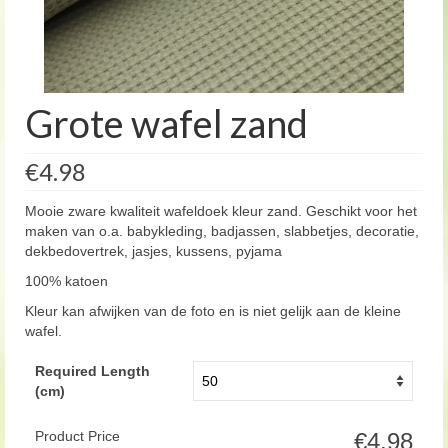
Grote wafel zand
€4.98
Mooie zware kwaliteit wafeldoek kleur zand. Geschikt voor het
maken van o.a. babykleding, badjassen, slabbetjes, decoratie,
dekbedovertrek, jasjes, kussens, pyjama
100% katoen
Kleur kan afwijken van de foto en is niet gelijk aan de kleine
wafel.
Required Length
(cm)
Product Price
€4.98