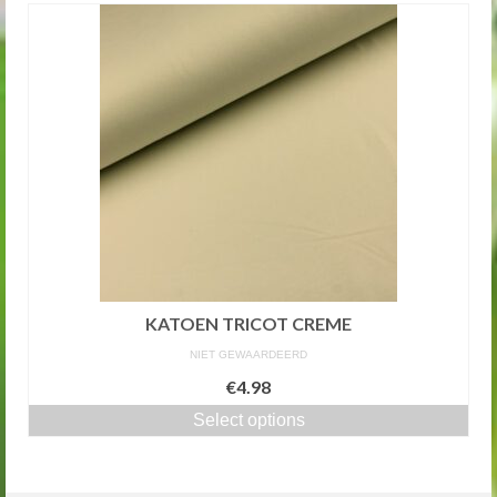
KATOEN TRICOT CREME
NIET GEWAARDEERD
€4.98
Select options