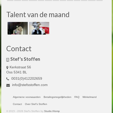
Talent van de maand
Contact
Stef's Stoffen
Kerkstraat 56
Oss 5341 BL
0031(0)412202659
info@stefsstoffen.com
Algemene voorwaarden
Betalingsmogelijkheden
FAQ
Winkelmand
Contact
Over Stef’s Stoffen
© 2015 - 2026 Stef's Stoffen by
Studio.Klomp