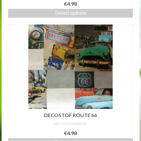
€4.98
Select options
DECOSTOF ROUTE 66
NIET GEWAARDEERD
€4.98