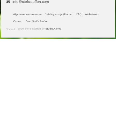
info@stefsstoffen.com
Algemene voorwaarden
Betalingsmogelijkheden
FAQ
Winkelmand
Contact
Over Stef’s Stoffen
© 2015 - 2026 Stef's Stoffen by
Studio.Klomp