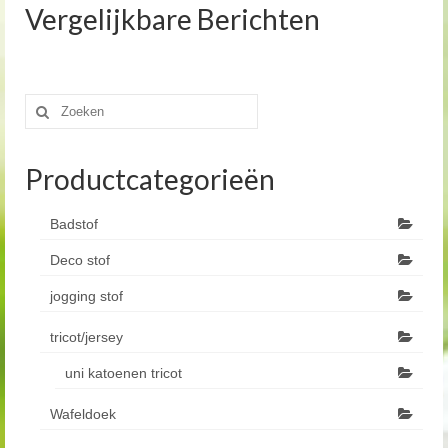
Vergelijkbare Berichten
Zoeken
naar:
Productcategorieën
Badstof
Deco stof
jogging stof
tricot/jersey
uni katoenen tricot
Wafeldoek