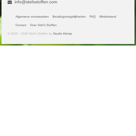
info@stefsstoffen.com
Algemene voorwaarden
Betalingsmogelijkheden
FAQ
Winkelmand
Contact
Over Stef’s Stoffen
© 2015 - 2026 Stef's Stoffen by
Studio.Klomp