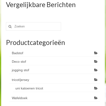
Vergelijkbare Berichten
Zoeken
naar:
Productcategorieën
Badstof
Deco stof
jogging stof
tricot/jersey
uni katoenen tricot
Wafeldoek