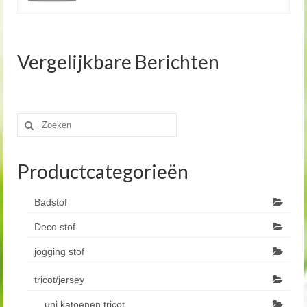
Vergelijkbare Berichten
Zoeken
naar:
Productcategorieën
Badstof
Deco stof
jogging stof
tricot/jersey
uni katoenen tricot