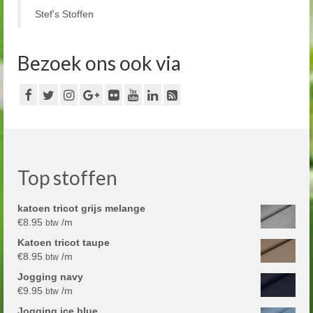
Stef's Stoffen
Bezoek ons ook via
Top stoffen
katoen tricot grijs melange
€
8.95
/m
btw
Katoen tricot taupe
€
8.95
/m
btw
Jogging navy
€
9.95
/m
btw
Jogging ice blue