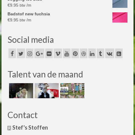
€
9.95
/m
btw
Badstof new fuchsia
€
9.95
/m
btw
Social media
Talent van de maand
Contact
Stef's Stoffen