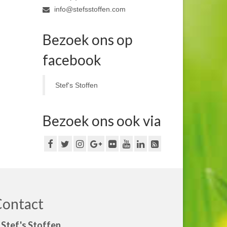
info@stefsstoffen.com
Bezoek ons op
facebook
Stef's Stoffen
Bezoek ons ook via
Contact
Stef's Stoffen