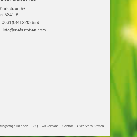
Kerkstraat 56
ss 5341 BL
0031(0)412202659
info@stefsstoffen.com
alingsmogelijkheden
FAQ
Winkelmand
Contact
Over Stef’s Stoffen