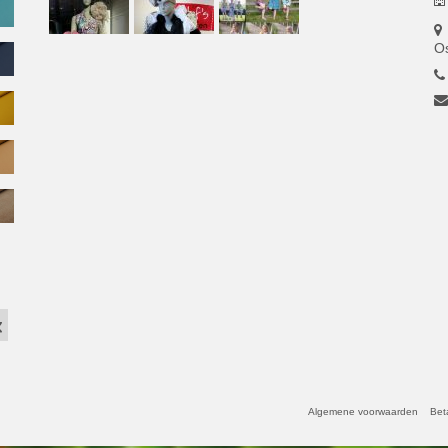
O
Algemene voorwaarden
Bet