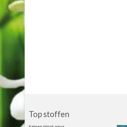
Top stoffen
katoen tricot aqua