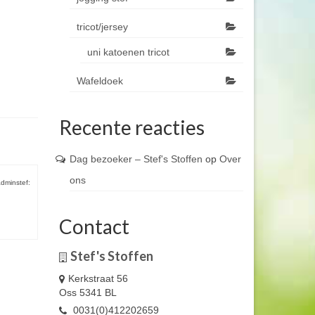
tricot/jersey
uni katoenen tricot
Wafeldoek
Recente reacties
Dag bezoeker – Stef's Stoffen
op
Over
ons
dminstef:
Contact
Stef's Stoffen
Kerkstraat 56
Oss 5341 BL
0031(0)412202659