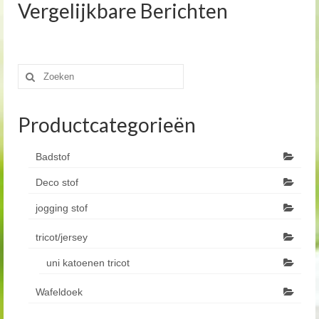
Vergelijkbare Berichten
Zoeken
naar:
Productcategorieën
Badstof
Deco stof
jogging stof
tricot/jersey
uni katoenen tricot
Wafeldoek