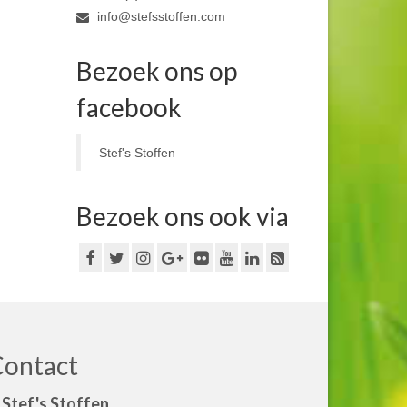
info@stefsstoffen.com
Bezoek ons op
facebook
Stef's Stoffen
Bezoek ons ook via
Contact
Stef's Stoffen