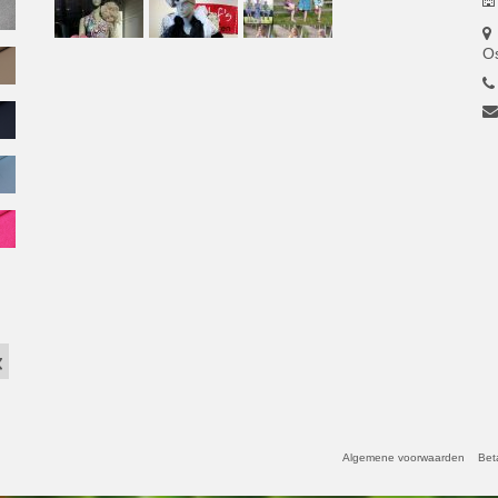
O
Algemene voorwaarden
Bet