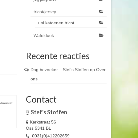
tricot/jersey
uni katoenen tricot
Wafeldoek
Recente reacties
Dag bezoeker – Stef's Stoffen
op
Over
ons
Contact
dminstef:
Stef's Stoffen
Kerkstraat 56
Oss 5341 BL
0031(0)412202659