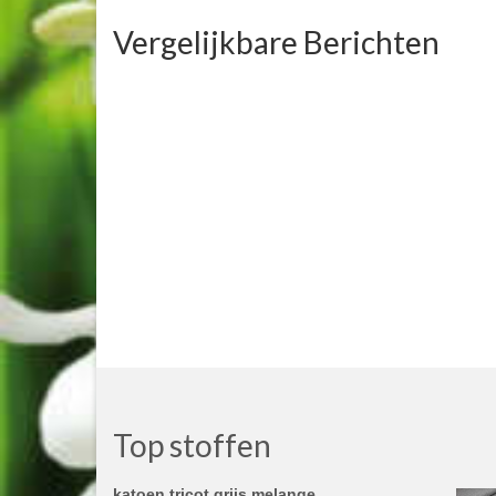
Vergelijkbare Berichten
Top stoffen
katoen tricot grijs melange