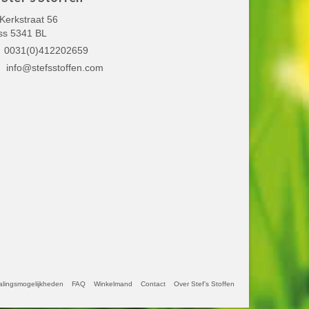
Kerkstraat 56
ss 5341 BL
0031(0)412202659
info@stefsstoffen.com
alingsmogelijkheden
FAQ
Winkelmand
Contact
Over Stef’s Stoffen