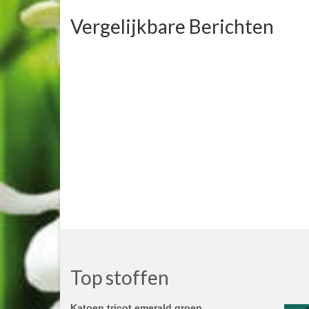
Vergelijkbare Berichten
Top stoffen
Katoen tricot emerald groen