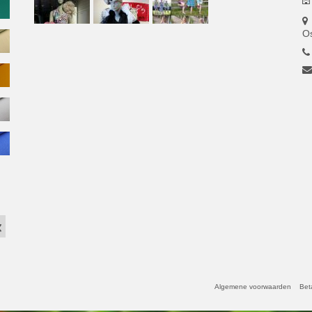
O
Algemene voorwaarden
Bet