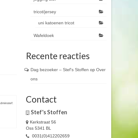
tricot/jersey
uni katoenen tricot
Wafeldoek
Recente reacties
Dag bezoeker – Stef's Stoffen
op
Over
ons
Contact
dminstef:
Stef's Stoffen
Kerkstraat 56
Oss 5341 BL
0031(0)412202659