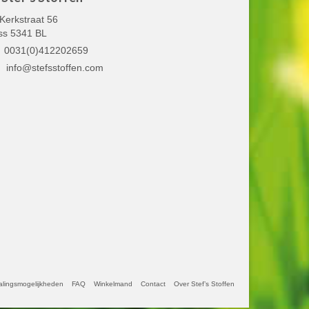
Kerkstraat 56
ss 5341 BL
0031(0)412202659
info@stefsstoffen.com
alingsmogelijkheden
FAQ
Winkelmand
Contact
Over Stef’s Stoffen