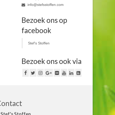
info@stefsstoffen.com
Bezoek ons op
facebook
Stef's Stoffen
Bezoek ons ook via
Contact
Stef's Stoffen