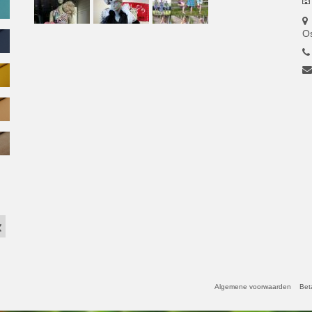
O
Algemene voorwaarden
Bet