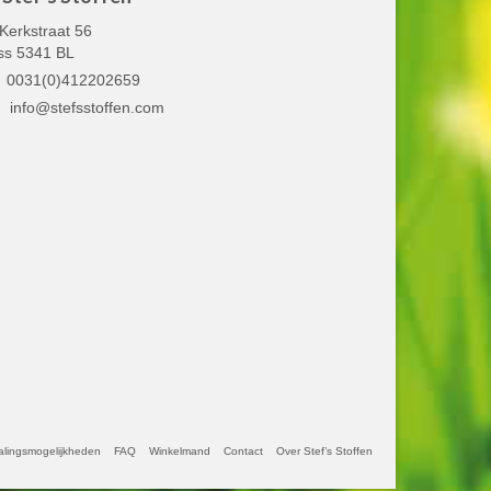
Kerkstraat 56
ss 5341 BL
0031(0)412202659
info@stefsstoffen.com
alingsmogelijkheden
FAQ
Winkelmand
Contact
Over Stef’s Stoffen