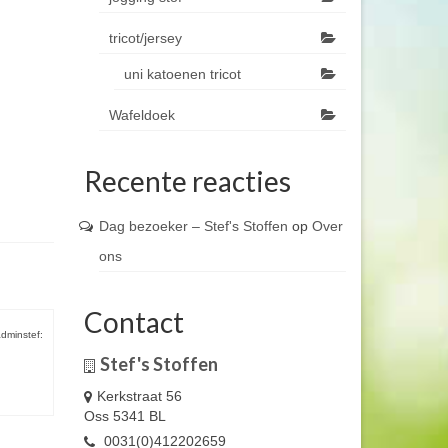
tricot/jersey
uni katoenen tricot
Wafeldoek
Recente reacties
Dag bezoeker – Stef's Stoffen
op
Over
ons
Contact
dminstef:
Stef's Stoffen
Kerkstraat 56
Oss 5341 BL
0031(0)412202659