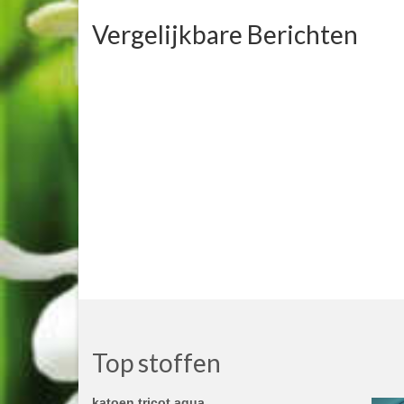
Vergelijkbare Berichten
Top stoffen
katoen tricot aqua