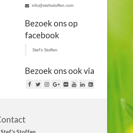
info@stefsstoffen.com
Bezoek ons op
facebook
Stef's Stoffen
Bezoek ons ook via
Contact
Stef's Stoffen