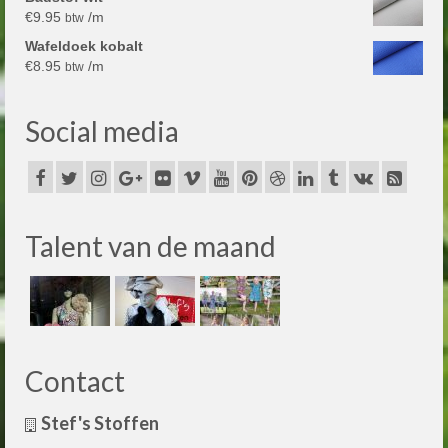
€
9.95
/m
btw
Wafeldoek kobalt
€
8.95
/m
btw
Social media
Talent van de maand
Contact
Stef's Stoffen