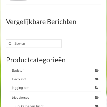
Vergelijkbare Berichten
Zoeken
naar:
Productcategorieën
Badstof
Deco stof
jogging stof
tricot/jersey
uni katoenen tricot