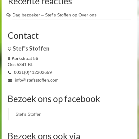
Recente reacties
Dag bezoeker – Stef's Stoffen
op
Over ons
Contact
Stef's Stoffen
Kerkstraat 56
Oss 5341 BL
0031(0)412202659
info@stefsstoffen.com
Bezoek ons op facebook
Stef's Stoffen
Bezoek ons ook via