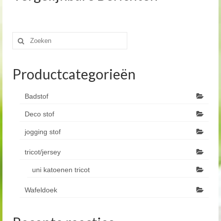
Zoeken
naar:
Productcategorieën
Badstof
Deco stof
jogging stof
tricot/jersey
uni katoenen tricot
Wafeldoek