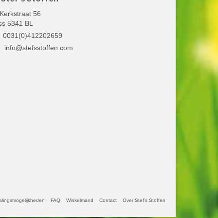
Kerkstraat 56
ss 5341 BL
0031(0)412202659
info@stefsstoffen.com
alingsmogelijkheden
FAQ
Winkelmand
Contact
Over Stef’s Stoffen