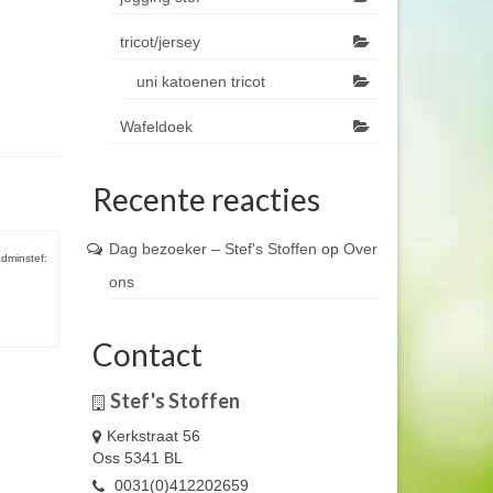
tricot/jersey
uni katoenen tricot
Wafeldoek
Recente reacties
Dag bezoeker – Stef's Stoffen
op
Over
dminstef:
ons
Contact
Stef's Stoffen
Kerkstraat 56
Oss 5341 BL
0031(0)412202659