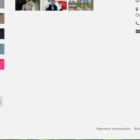
O
Algemene voorwaarden
Bet