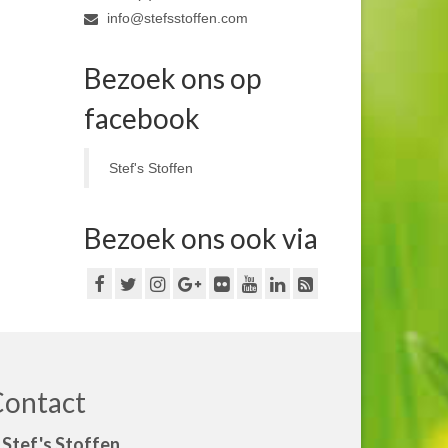
info@stefsstoffen.com
Bezoek ons op
facebook
Stef's Stoffen
Bezoek ons ook via
Contact
Stef's Stoffen